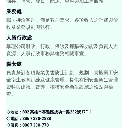
儲存、控管、發貨、配送、重整與加工等服務。
業務處
職司接洽客戶，滿足客戶需求、各項收入之計費與洽
收及業務規劃與執行。
人資行政處
掌理公司財政、行政、保險及採購等功能及負責人力
資源、人事行政事務與總務相關事宜。
職安處
負責釐訂各項職業災害防止計劃，規劃、實施勞工安
全衛生教育訓練及健康管理，提供有關安全衛生管理
資料與建議，督導、稽核安全衛生設施之檢點與檢
查。
◇地址：802 高雄市苓雅區成功一路232號17F-1
◇電話：886 7 330-2888
◇傳真：886 7 330-7701