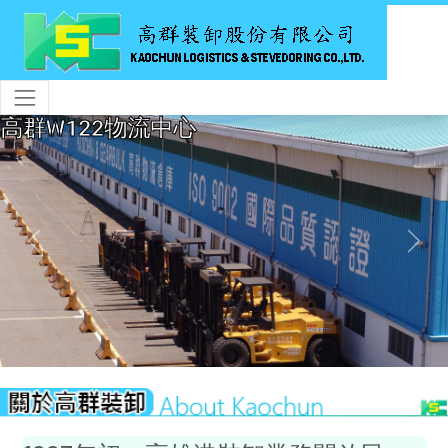
高群W122物流中心
Previous
Next