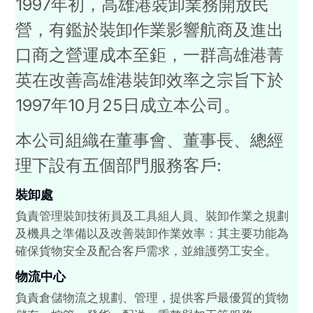
1997年初，高雄港裝卸業務開放民
營，有鑑於裝卸作業影響航商及進出
口商之營運成本至鉅，一群高雄港菁
英在改善高雄港裝卸效率之宗旨下於
1997年10月25日
成立本公司。
本公司組織在董事會、董事長、總經
理下設有五個部門服務客戶:
裝卸處
負責管理裝卸技術員及工具組人員、裝卸作業之規劃
及機具之準備以及改善裝卸作業效率：其主要功能為
確保貨物安全及配合客戶需求，並維護勞工安全。
物流中心
負責倉儲物流之規劃、管理，提供客戶最優質的貨物